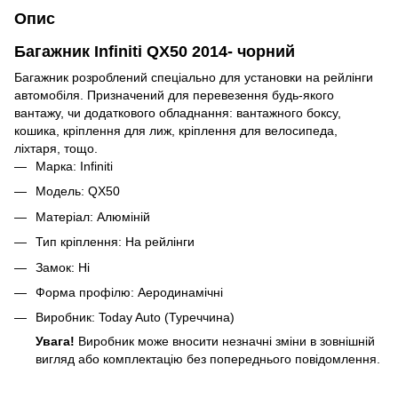
Опис
Багажник Infiniti QX50 2014- чорний
Багажник розроблений спеціально для установки на рейлінги
автомобіля. Призначений для перевезення будь-якого
вантажу, чи додаткового обладнання: вантажного боксу,
кошика, кріплення для лиж, кріплення для велосипеда,
ліхтаря, тощо.
Марка: Infiniti
Модель: QX50
Матеріал: Алюміній
Тип кріплення: На рейлінги
Замок: Ні
Форма профілю: Аеродинамічні
Виробник: Today Auto (Туреччина)
Увага!
Виробник може вносити незначні зміни в зовнішній
вигляд або комплектацію без попереднього повідомлення.