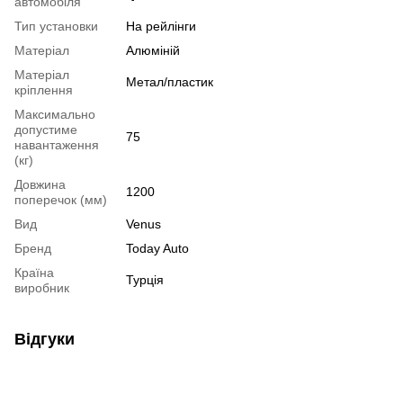
автомобіля
Тип установки
На рейлінги
Матеріал
Алюміній
Матеріал
Метал/пластик
кріплення
Максимально
допустиме
75
навантаження
(кг)
Довжина
1200
поперечок (мм)
Вид
Venus
Бренд
Today Auto
Країна
Турція
виробник
Відгуки