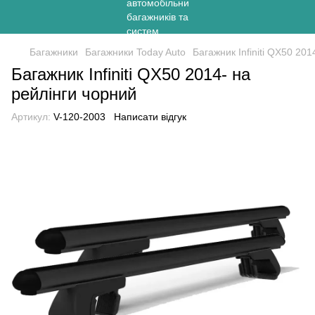
Багажники
Багажники Today Auto
Багажник Infiniti QX50 201
Багажник Infiniti QX50 2014- на
рейлінги чорний
Артикул:
V-120-2003
Написати відгук