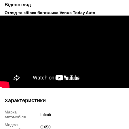
Відеоогляд
Огляд та збірка багажника Venus Today Auto
Характеристики
Марка
Infiniti
автомобіля
Модель
QX50