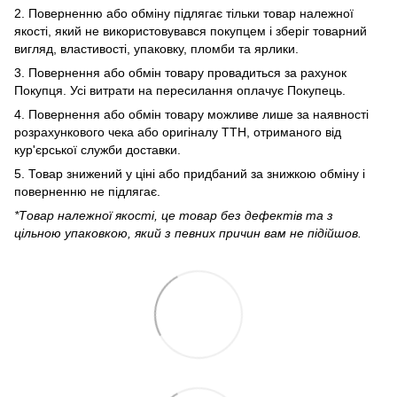
2. Поверненню або обміну підлягає тільки товар належної
якості, який не використовувався покупцем і зберіг товарний
вигляд, властивості, упаковку, пломби та ярлики.
3. Повернення або обмін товару провадиться за рахунок
Покупця. Усі витрати на пересилання оплачує Покупець.
4. Повернення або обмін товару можливе лише за наявності
розрахункового чека або оригіналу ТТН, отриманого від
кур'єрської служби доставки.
5. Товар знижений у ціні або придбаний за знижкою обміну і
поверненню не підлягає.
*Товар належної якості, це товар без дефектів та з
цільною упаковкою, який з певних причин вам не підійшов.