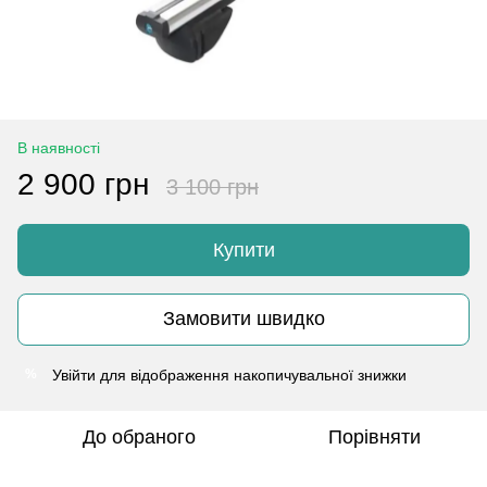
В наявності
2 900 грн
3 100 грн
Купити
Замовити швидко
Увійти
для відображення накопичувальної знижки
%
До обраного
Порівняти