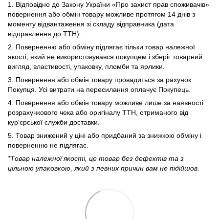
1. Відповідно до Закону України «Про захист прав споживачів»
повернення або обмін товару можливе протягом 14 днів з
моменту відвантаження зі складу відправника (дата
відправлення до ТТН).
2. Поверненню або обміну підлягає тільки товар належної
якості, який не використовувався покупцем і зберіг товарний
вигляд, властивості, упаковку, пломби та ярлики.
3. Повернення або обмін товару провадиться за рахунок
Покупця. Усі витрати на пересилання оплачує Покупець.
4. Повернення або обмін товару можливе лише за наявності
розрахункового чека або оригіналу ТТН, отриманого від
кур'єрської служби доставки.
5. Товар знижений у ціні або придбаний за знижкою обміну і
поверненню не підлягає.
*Товар належної якості, це товар без дефектів та з
цільною упаковкою, який з певних причин вам не підійшов.