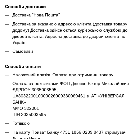
Способи доставки
Доставка "Нова Пошта"
Доставка за вказаною адресою клієнта (доставка товару
додому) Доставка здійснюється кур'єрською службою до
дверей клієнта. Адресна доставка до дверей клієнта по
Україні
Самовивіз
Способи оплати
Наложений платіж. Оплата при отриманні товару.
Оплата за реквізитами ФОП Діденко Віктор Миколайович
ЄДРПОУ 3035003595,
UA803220010000026009330069461 в АТ «УНІВЕРСАЛ
БАНК»
МФО 322001
ІПН 3035003595
Готівкою
На карту Приват Банку 4731 1856 0239 8437 отримувач
Діденко Віктор.