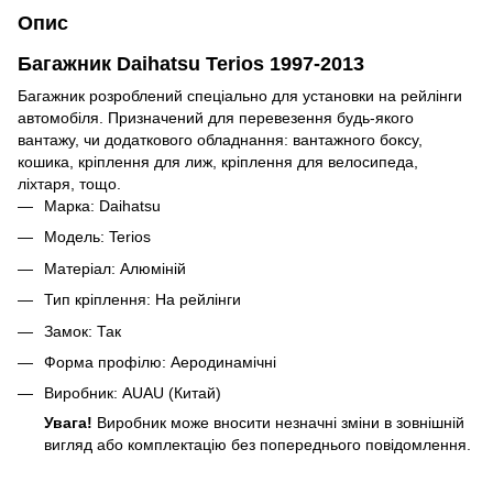
Опис
Багажник Daihatsu Terios 1997-2013
Багажник розроблений спеціально для установки на рейлінги
автомобіля. Призначений для перевезення будь-якого
вантажу, чи додаткового обладнання: вантажного боксу,
кошика, кріплення для лиж, кріплення для велосипеда,
ліхтаря, тощо.
Марка: Daihatsu
Модель: Terios
Матеріал: Алюміній
Тип кріплення: На рейлінги
Замок: Так
Форма профілю: Аеродинамічні
Виробник: AUAU (Китай)
Увага!
Виробник може вносити незначні зміни в зовнішній
вигляд або комплектацію без попереднього повідомлення.