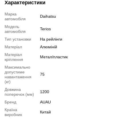
Характеристики
Марка
Daihatsu
автомобіля
Модель
Terios
автомобіля
Тип установки
На рейлінги
Матеріал
Алюміній
Матеріал
Метал/пластик
кріплення
Максимально
допустиме
75
навантаження
(кг)
Довжина
1200
поперечок (мм)
Бренд
AUAU
Країна
Китай
виробник